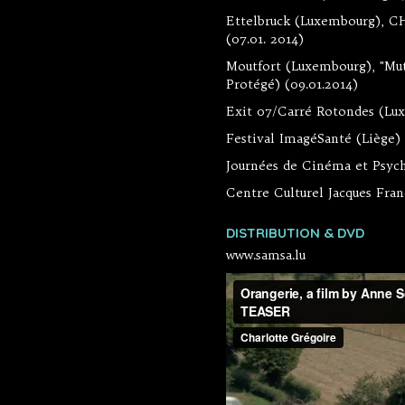
Ettelbruck (Luxembourg), CH
(07.01. 2014)
Moutfort (Luxembourg), "Mutf
Protégé) (09.01.2014)
Exit 07/Carré Rotondes (Lux
Festival ImagéSanté (Liège) 
Journées de Cinéma et Psychi
Centre Culturel Jacques Franc
DISTRIBUTION & DVD
www.samsa.lu
Orangerie, a fil
Film, 2013, 55' -